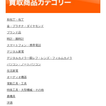
和包丁・包丁
金・プラチナ・ダイヤモンド
ブランド品
時計・腕時計
スマートフォン・携帯電話
デジタル家電
デジタルカメラ一眼レフ・レンズ・フィルムカメラ
パソコン・ノートパソコン
生活家電
オーディオ機器
電動工具・工具
特殊工具・大型機械・その他
農機具
洋酒