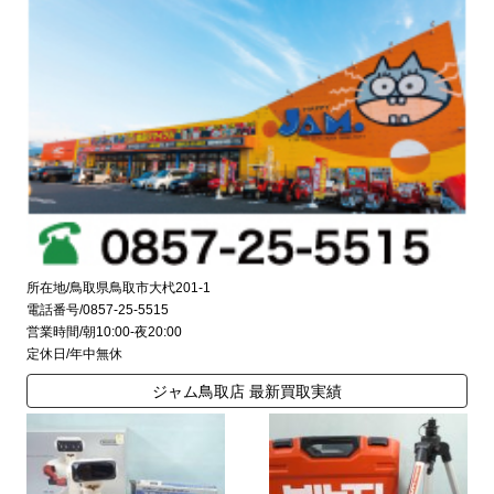
所在地/鳥取県鳥取市大杙201-1
電話番号/0857-25-5515
営業時間/朝10:00-夜20:00
定休日/年中無休
ジャム鳥取店 最新買取実績