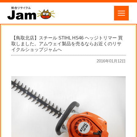
【鳥取北店】スチール STIHL HS46 ヘッジトリマー 買
取しました。アムウェイ製品を売るならお近くのリサ
イクルショップジャムへ
2016年01月12日