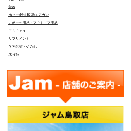
着物
ホビー/鉄道模型/エアガン
スポーツ用品・アウトドア用品
アムウェイ
サプリメント
学習教材・その他
未分類