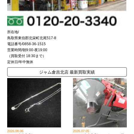
所在地/
鳥取県東伯郡北栄町北尾517-8
電話番号/0858-36-1515
営業時間/朝9:00-夜19:00
（買取受付 18:30まで）
定休日/年中無休
ジャム倉吉北店 最新買取実績
2026.08.06
2026.07.05