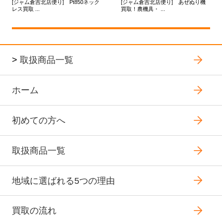
[ジャム倉吉北店便り] Pt850ネック
[ジャム倉吉北店便り] あぜぬり機
レス買取 ...
買取！農機具・ ...
>
取扱商品一覧
ホーム
初めての方へ
取扱商品一覧
地域に選ばれる5つの理由
買取の流れ