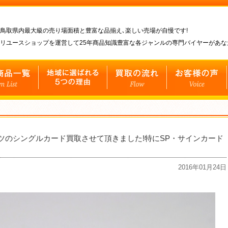
鳥取県内最大級の売り場面積と豊富な品揃え､楽しい売場が自慢です!
リユースショップを運営して25年商品知識豊富な各ジャンルの専門バイヤーがあ
ツのシングルカード買取させて頂きました!特にSP・サインカード
2016年01月24日