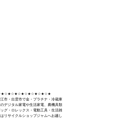
☆★☆★☆★☆★☆★☆★☆★☆★
松江市・出雲市で金・プラチナ・冷蔵庫
どのデジタル家電や生活家電、農機具類
バッグ・ロレックス・電動工具・生活雑
売はリサイクルショップジャムへお越し