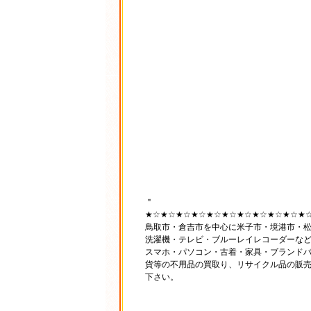
＂
★☆★☆★☆★☆★☆★☆★☆★☆★☆★☆★
鳥取市・倉吉市を中心に米子市・境港市・
洗濯機・テレビ・ブルーレイレコーダーな
スマホ・パソコン・古着・家具・ブランド
貨等の不用品の買取り、リサイクル品の販
下さい。