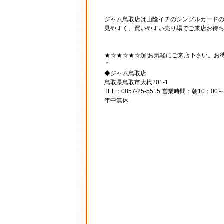
ジャム鳥取店は山陰イチのシングルカードの
見やすく、買いやすい売り場でご来店お待ち
★☆★☆★☆超!お気軽にご来店下さい。お
＂
◆ジャム鳥取店
鳥取県鳥取市大杙201-1
TEL：0857-25-5515 営業時間：朝10：00
年中無休