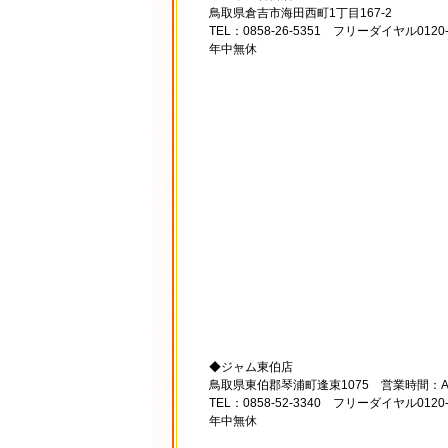
鳥取県倉吉市海田西町1丁目167-2
TEL：0858-26-5351 フリーダイヤル0120
年中無休
◆ジャム東伯店
鳥取県東伯郡琴浦町逢束1075 営業時間：AM
TEL：0858-52-3340 フリーダイヤル0120-2
年中無休