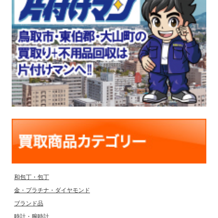
和包丁・包丁
金・プラチナ・ダイヤモンド
ブランド品
時計・腕時計