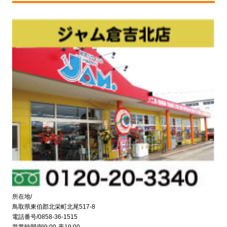
所在地/
鳥取県東伯郡北栄町北尾517-8
電話番号/0858-36-1515
営業時間/朝9:00-夜19:00