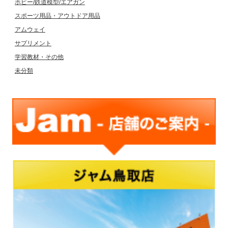
ホビー/鉄道模型/エアガン
スポーツ用品・アウトドア用品
アムウェイ
サプリメント
学習教材・その他
未分類