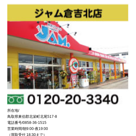
所在地/
鳥取県東伯郡北栄町北尾517-8
電話番号/0858-36-1515
営業時間/朝9:00-夜19:00
（買取受付 18:30まで）