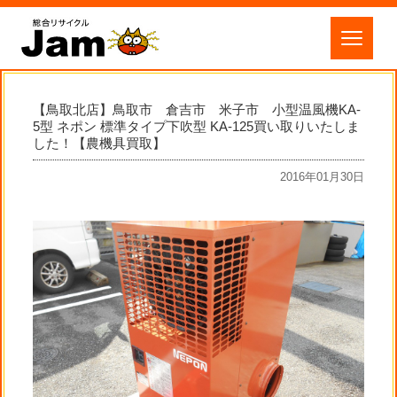
【鳥取北店】鳥取市 倉吉市 米子市 小型温風機KA-
5型 ネポン 標準タイプ下吹型 KA-125買い取りいたしま
した！【農機具買取】
2016年01月30日