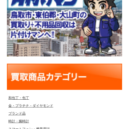
和包丁・包丁
金・プラチナ・ダイヤモンド
ブランド品
時計・腕時計