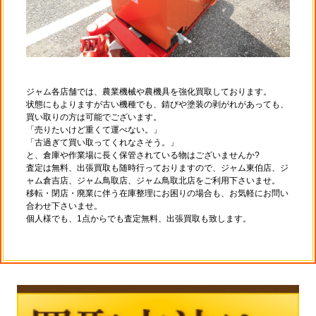
ジャム各店舗では、農業機械や農機具を強化買取しております。
状態にもよりますが古い機種でも、錆びや塗装の剥がれがあっても、
買い取りの方は可能でございます。
「売りたいけど重くて運べない。」
「古過ぎて買い取ってくれなさそう。」
と、倉庫や作業場に長く保管されている物はございませんか?
査定は無料、出張買取も随時行っておりますので、ジャム東伯店、ジ
ャム倉吉店、ジャム鳥取店、ジャム鳥取北店をご利用下さいませ。
移転・閉店・廃業に伴う在庫整理にお困りの場合も、お気軽にお問い
合わせ下さいませ。
個人様でも、1点からでも査定無料、出張買取も致します。