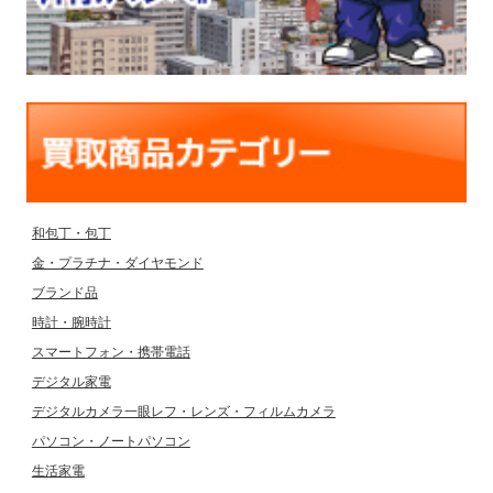
和包丁・包丁
金・プラチナ・ダイヤモンド
ブランド品
時計・腕時計
スマートフォン・携帯電話
デジタル家電
デジタルカメラ一眼レフ・レンズ・フィルムカメラ
パソコン・ノートパソコン
生活家電