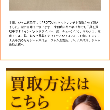
本日、ジャム東伯店にてPROTOのソケットレンチを買取させて頂き
ました。誠に有難うございます。 東伯店以外の各店舗でも工具を買
取中です！インパクトドライバー、鉋、チェーンソウ、マルノコ、電
動ドリル、鑿、鋸など是非お売りください！よろしくお願いします。
工具を売るならジャム東伯店、ジャム倉吉店、ジャム鳥取店、ジャム
鳥取北店へ