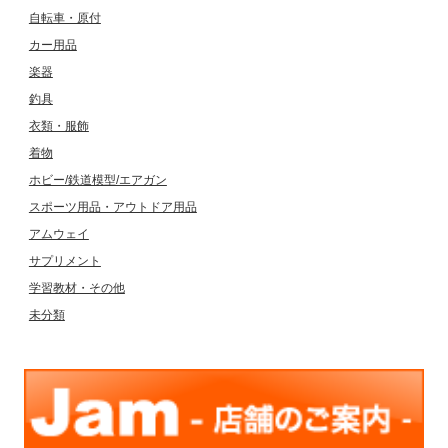
自転車・原付
カー用品
楽器
釣具
衣類・服飾
着物
ホビー/鉄道模型/エアガン
スポーツ用品・アウトドア用品
アムウェイ
サプリメント
学習教材・その他
未分類