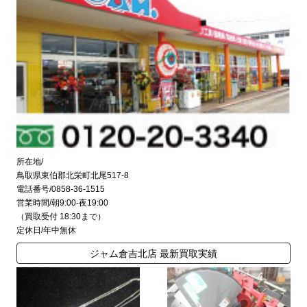
所在地/
鳥取県東伯郡北栄町北尾517-8
電話番号/0858-36-1515
営業時間/朝9:00-夜19:00
（買取受付 18:30まで）
定休日/年中無休
ジャム倉吉北店 最新買取実績