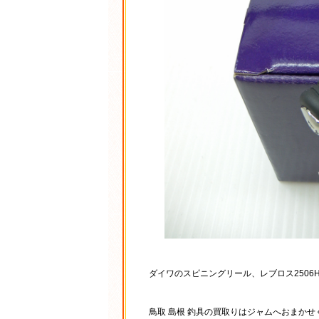
ダイワのスピニングリール、レブロス2506
鳥取 島根 釣具の買取りはジャムへおまか