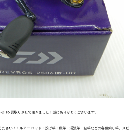
H-DHを買取りさせて頂きました！誠にありがとうございます。
せください！！ルアー ロッド・投げ竿・磯竿・渓流竿・鮎竿などの各種釣り竿、スピ