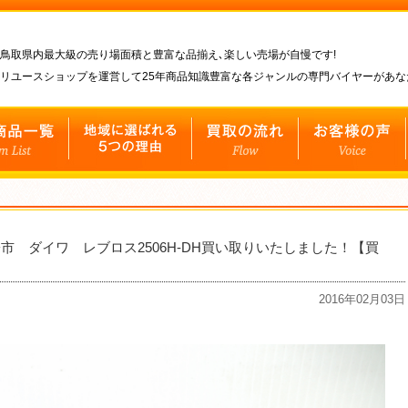
鳥取県内最大級の売り場面積と豊富な品揃え､楽しい売場が自慢です!
リユースショップを運営して25年商品知識豊富な各ジャンルの専門バイヤーがあ
 ダイワ レブロス2506H-DH買い取りいたしました！【買
2016年02月03日