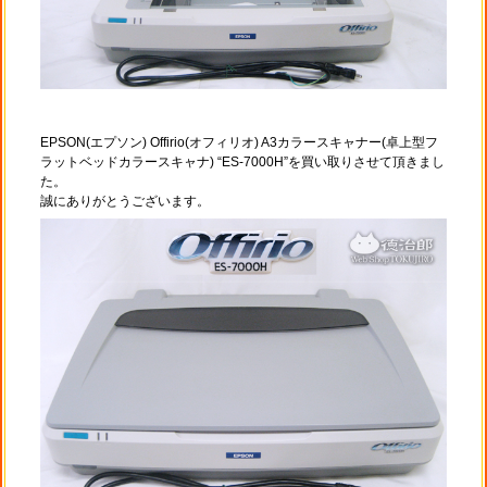
EPSON(エプソン) Offirio(オフィリオ) A3カラースキャナー(卓上型フ
ラットベッドカラースキャナ) “ES-7000H”を買い取りさせて頂きまし
た。
誠にありがとうございます。