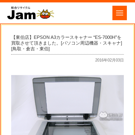
【東伯店】EPSON A3カラースキャナー “ES-7000H”を
買取させて頂きました。[パソコン周辺機器・スキャナ]
[鳥取・倉吉・東伯]
2016年02月03日