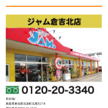
所在地/
鳥取県東伯郡北栄町北尾517-8