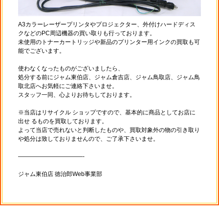
A3カラーレーザープリンタやプロジェクター、外付けハードディス
クなどのPC周辺機器の買い取りも行っております。
未使用のトナーカートリッジや新品のプリンター用インクの買取も可
能でございます。
使わなくなったものがございましたら、
処分する前にジャム東伯店、ジャム倉吉店、ジャム鳥取店、ジャム鳥
取北店へお気軽にご連絡下さいませ。
スタッフ一同、心よりお待ちしております。
※当店はリサイクル ショップですので、基本的に商品としてお店に
出せ るものを買取しております。
よって当店で売れないと判断したものや、買取対象外の物の引き取り
や処分は致しておりませんので、ご了承下さいませ。
———————————-
ジャム東伯店 徳治郎Web事業部