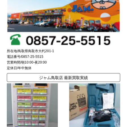
所在地/鳥取県鳥取市大杙201-1
電話番号/0857-25-5515
営業時間/朝10:00-夜20:00
定休日/年中無休
ジャム鳥取店 最新買取実績