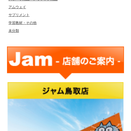
アムウェイ
サプリメント
学習教材・その他
未分類