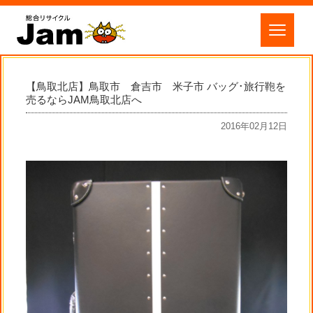
【鳥取北店】鳥取市 倉吉市 米子市 バッグ･旅行鞄を
売るならJAM鳥取北店へ
2016年02月12日