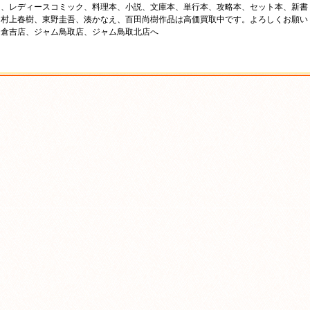
ク、レディースコミック、料理本、小説、文庫本、単行本、攻略本、セット本、新書
、村上春樹、東野圭吾、湊かなえ、百田尚樹作品は高価買取中です。よろしくお願い
ム倉吉店、ジャム鳥取店、ジャム鳥取北店へ