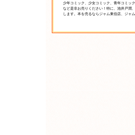
少年コミック、少女コミック、青年コミッ
など是非お売りください！特に、池井戸潤
します。本を売るならジャム東伯店、ジャ