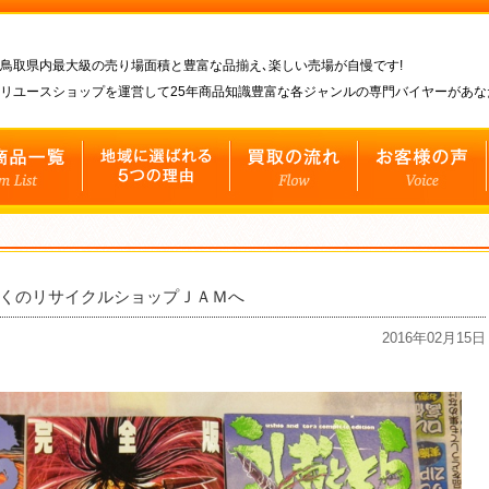
鳥取県内最大級の売り場面積と豊富な品揃え､楽しい売場が自慢です!
リユースショップを運営して25年商品知識豊富な各ジャンルの専門バイヤーがあ
近くのリサイクルショップＪＡＭへ
2016年02月15日