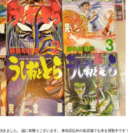
て頂きました。 誠に有難うございます。 東伯店以外の各店舗でも本を買取中です！