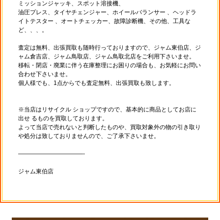
ミッションジャッキ、スポット溶接機、
油圧プレス、タイヤチェンジャー、ホイールバランサー 、ヘッドラ
イトテスター 、オートチェッカー、故障診断機、その他、工具な
ど、、、。
査定は無料、出張買取も随時行っておりますので、ジャム東伯店、ジ
ャム倉吉店、ジャム鳥取店、ジャム鳥取北店をご利用下さいませ。
移転・閉店・廃業に伴う在庫整理にお困りの場合も、お気軽にお問い
合わせ下さいませ。
個人様でも、1点からでも査定無料、出張買取も致します。
※当店はリサイクル ショップですので、基本的に商品としてお店に
出せ るものを買取しております。
よって当店で売れないと判断したものや、買取対象外の物の引き取り
や処分は致しておりませんので、ご了承下さいませ。
———————————-
ジャム東伯店