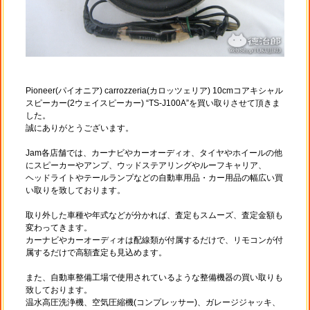
Pioneer(パイオニア) carrozzeria(カロッツェリア) 10cmコアキシャル
スピーカー(2ウェイスピーカー) “TS-J100A”を買い取りさせて頂きま
した。
誠にありがとうございます。
Jam各店舗では、カーナビやカーオーディオ、タイヤやホイールの他
にスピーカーやアンプ、ウッドステアリングやルーフキャリア、
ヘッドライトやテールランプなどの自動車用品・カー用品の幅広い買
い取りを致しております。
取り外した車種や年式などが分かれば、査定もスムーズ、査定金額も
変わってきます。
カーナビやカーオーディオは配線類が付属するだけで、リモコンが付
属するだけで高額査定も見込めます。
また、自動車整備工場で使用されているような整備機器の買い取りも
致しております。
温水高圧洗浄機、空気圧縮機(コンプレッサー)、ガレージジャッキ、