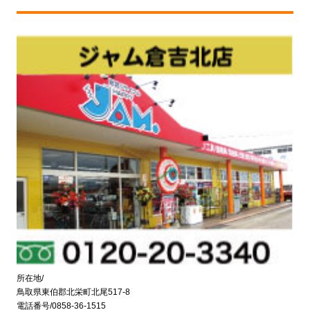
所在地/
鳥取県東伯郡北栄町北尾517-8
電話番号/0858-36-1515