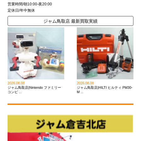
営業時間/朝10:00-夜20:00
定休日/年中無休
ジャム鳥取店 最新買取実績
2026.08.08
2026.08.08
ジャム鳥取店|Nintendo ファミリー
ジャム鳥取店|HILTI ヒルティ PM30-
コンピ ...
M ...