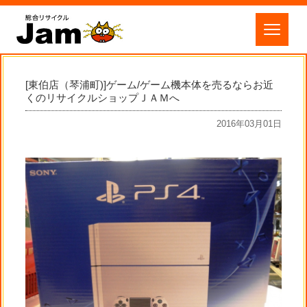
[東伯店（琴浦町)]ゲーム/ゲーム機本体を売るならお近
くのリサイクルショップＪＡＭへ
2016年03月01日