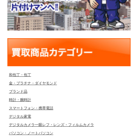
和包丁・包丁
金・プラチナ・ダイヤモンド
ブランド品
時計・腕時計
スマートフォン・携帯電話
デジタル家電
デジタルカメラ一眼レフ・レンズ・フィルムカメラ
パソコン・ノートパソコン