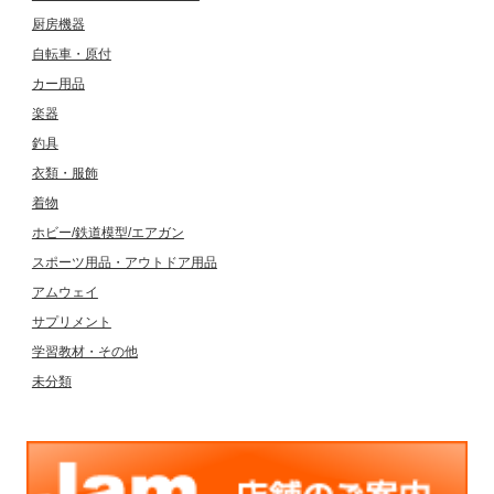
厨房機器
自転車・原付
カー用品
楽器
釣具
衣類・服飾
着物
ホビー/鉄道模型/エアガン
スポーツ用品・アウトドア用品
アムウェイ
サプリメント
学習教材・その他
未分類