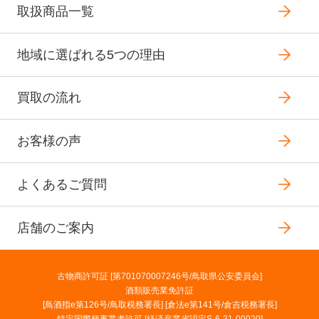
取扱商品一覧
地域に選ばれる5つの理由
買取の流れ
お客様の声
よくあるご質問
店舗のご案内
古物商許可証 [第701070007246号/鳥取県公安委員会]
酒類販売業免許証
[鳥酒指e第126号/鳥取税務署長] [倉法e第141号/倉吉税務署長]
特定国際種事業者許可 [経済産業省認定S-6-31-00020]