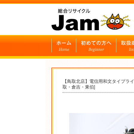
【鳥取北店】電信用和文タイプライ
取・倉吉・東伯]