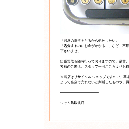
「部屋の場所をとるから処分したい。」
「処分するのにお金がかかる。」など、不
下さいませ。
出張買取も随時行っておりますので、是非
皆様のご来店、スタッフ一同こころよりお
※当店はリサイクル ショップですので、基
よって当店で売れないと判断したものや、
———————————-
ジャム鳥取北店