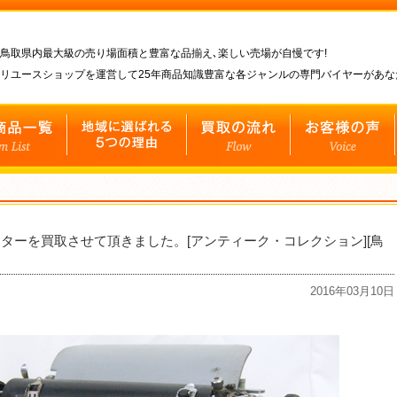
鳥取県内最大級の売り場面積と豊富な品揃え､楽しい売場が自慢です!
リユースショップを運営して25年商品知識豊富な各ジャンルの専門バイヤーがあ
ターを買取させて頂きました。[アンティーク・コレクション][鳥
2016年03月10日