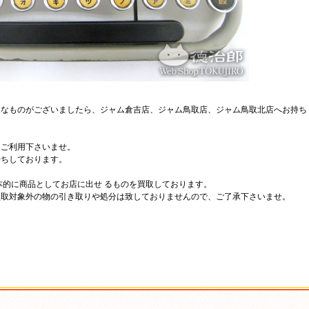
用なものがございましたら、ジャム倉吉店、ジャム鳥取店、ジャム鳥取北店へお持ち
、ご利用下さいませ。
待ちしております。
本的に商品としてお店に出せ るものを買取しております。
買取対象外の物の引き取りや処分は致しておりませんので、ご了承下さいませ。