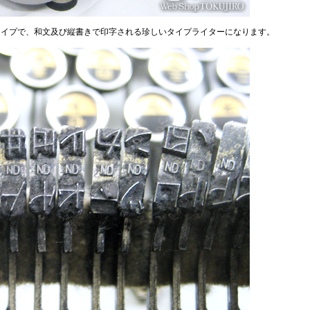
タイプで、和文及び縦書きで印字される珍しいタイプライターになります。