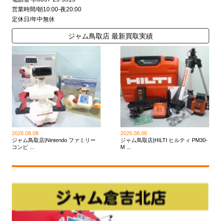
営業時間/朝10:00-夜20:00
定休日/年中無休
ジャム鳥取店 最新買取実績
2026.08.08
2026.08.08
ジャム鳥取店|Nintendo ファミリー
ジャム鳥取店|HILTI ヒルティ PM30-
コンピ ...
M ...