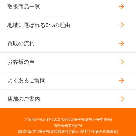
取扱商品一覧
地域に選ばれる5つの理由
買取の流れ
お客様の声
よくあるご質問
店舗のご案内
古物商許可証 [第701070007246号/鳥取県公安委員会]
酒類販売業免許証
[鳥酒指e第126号/鳥取税務署長] [倉法e第141号/倉吉税務署長]