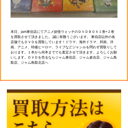
本日、jam東伯店にてアニメ妖怪ウォッチのＤＶＤＢＯＸ１巻+２巻
を買取させて頂きました。 誠に有難うございます。 東伯店以外の各
店舗でもＤＶＤを買取しています！ドラマ、海外ドラマ、邦画、洋
画、アニメ、特撮ヒーロー、ライブなどジャンルを問わず買取りして
おります。１本から何本まででも査定させて頂きます。よろしくお願
いします。ＤＶＤを売るならジャム東伯店、ジャム倉吉店、ジャム鳥
取店、ジャム鳥取北店へ