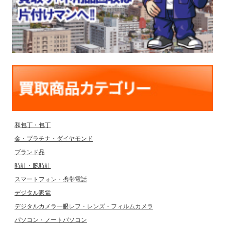
和包丁・包丁
金・プラチナ・ダイヤモンド
ブランド品
時計・腕時計
スマートフォン・携帯電話
デジタル家電
デジタルカメラ一眼レフ・レンズ・フィルムカメラ
パソコン・ノートパソコン