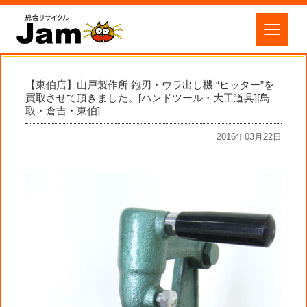
【東伯店】山戸製作所 鉋刃・ウラ出し機 “ヒッター”を
買取させて頂きました。[ハンドツール・大工道具][鳥
取・倉吉・東伯]
2016年03月22日