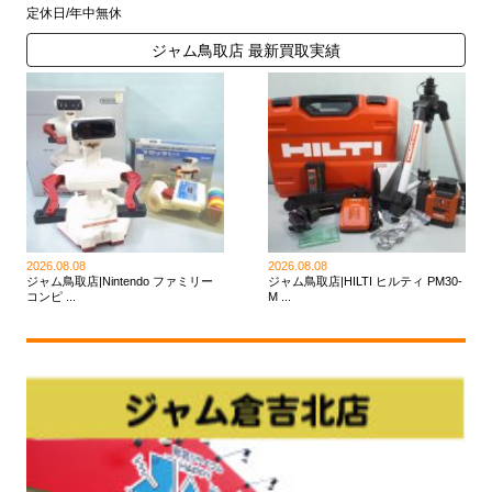
定休日/年中無休
ジャム鳥取店 最新買取実績
2026.08.08
2026.08.08
ジャム鳥取店|Nintendo ファミリー
ジャム鳥取店|HILTI ヒルティ PM30-
コンピ ...
M ...