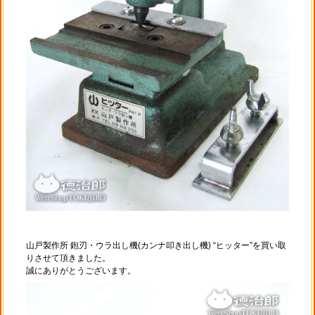
山戸製作所 鉋刃・ウラ出し機(カンナ叩き出し機) “ヒッター”を買い取
りさせて頂きました。
誠にありがとうございます。