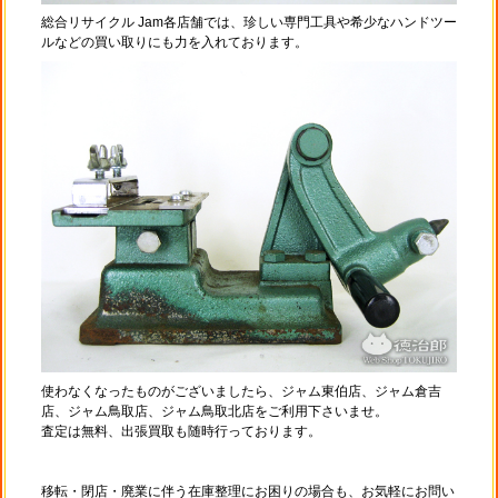
総合リサイクル Jam各店舗では、珍しい専門工具や希少なハンドツー
ルなどの買い取りにも力を入れております。
使わなくなったものがございましたら、ジャム東伯店、ジャム倉吉
店、ジャム鳥取店、ジャム鳥取北店をご利用下さいませ。
査定は無料、出張買取も随時行っております。
移転・閉店・廃業に伴う在庫整理にお困りの場合も、お気軽にお問い