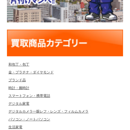
和包丁・包丁
金・プラチナ・ダイヤモンド
ブランド品
時計・腕時計
スマートフォン・携帯電話
デジタル家電
デジタルカメラ一眼レフ・レンズ・フィルムカメラ
パソコン・ノートパソコン
生活家電