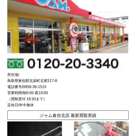
所在地/
鳥取県東伯郡北栄町北尾517-8
電話番号/0858-36-1515
営業時間/朝9:00-夜19:00
（買取受付 18:30まで）
定休日/年中無休
ジャム倉吉北店 最新買取実績