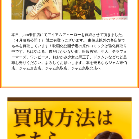
本日、jam東伯店にてアイアムアヒーローを買取させて頂きました。
（４月映画公開！） 誠に有難うございます。 東伯店以外の各店舗で
も本を買取しています！映画化公開予定の原作コミックは強化買取り
中です。ちはやふる、僕だけがいない街、暗殺教室、亜人、テラフォ
ーマーズ、ワンピース、おおかみ少女と黒王子、ドクムシなどなど是
非お売りください。よろしくお願いします。本を売るならジャム東伯
店、ジャム倉吉店、ジャム鳥取店、ジャム鳥取北店へ