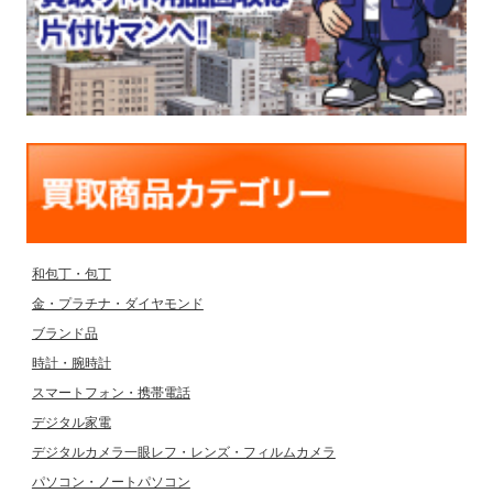
和包丁・包丁
金・プラチナ・ダイヤモンド
ブランド品
時計・腕時計
スマートフォン・携帯電話
デジタル家電
デジタルカメラ一眼レフ・レンズ・フィルムカメラ
パソコン・ノートパソコン