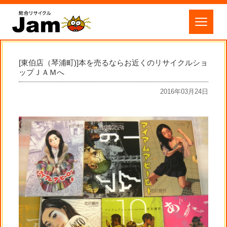
[東伯店（琴浦町)]本を売るならお近くのリサイクルショ
ップＪＡＭへ
2016年03月24日