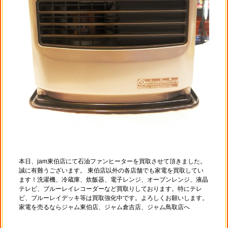
本日、jam東伯店にて石油ファンヒーターを買取させて頂きました。
誠に有難うございます。 東伯店以外の各店舗でも家電を買取してい
ます！洗濯機、冷蔵庫、炊飯器、電子レンジ、オーブンレンジ、液晶
テレビ、ブルーレイレコーダーなど買取りしております。特にテレ
ビ、ブルーレイデッキ等は買取強化中です。よろしくお願いします。
家電を売るならジャム東伯店、ジャム倉吉店、ジャム鳥取店へ