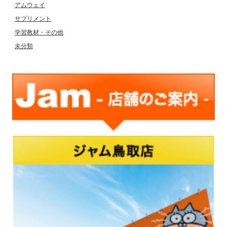
アムウェイ
サプリメント
学習教材・その他
未分類