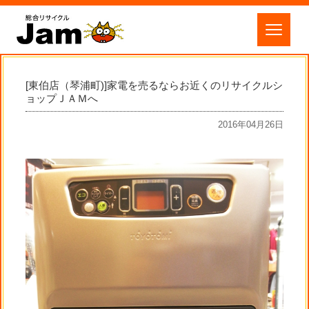
[東伯店（琴浦町)]家電を売るならお近くのリサイクルシ
ョップＪＡＭへ
2016年04月26日