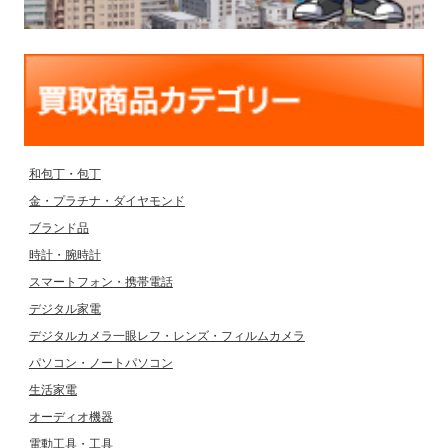
和包丁・包丁
金・プラチナ・ダイヤモンド
ブランド品
時計・腕時計
スマートフォン・携帯電話
デジタル家電
デジタルカメラ一眼レフ・レンズ・フィルムカメラ
パソコン・ノートパソコン
生活家電
オーディオ機器
電動工具・工具