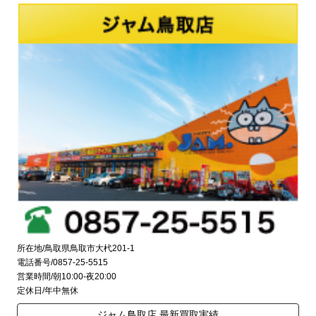
所在地/鳥取県鳥取市大杙201-1
電話番号/0857-25-5515
営業時間/朝10:00-夜20:00
定休日/年中無休
ジャム鳥取店 最新買取実績