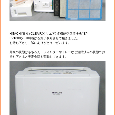
HITACHI(日立) CLEAIR(クリエア) 多機能空気清浄機 “EP-
EV1000(2010年製)”を買い取りさせて頂きました。
お持ち下さり、誠にありがとうございます。
外観の状態はもちろん、フィルターやトレーなど清掃済みの状態でお
持ち下さると査定金額も変動してきます。