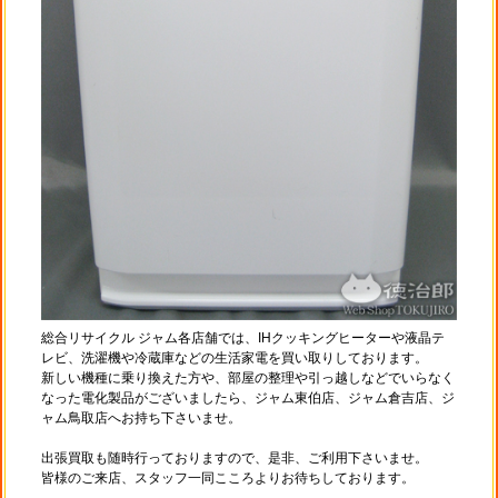
総合リサイクル ジャム各店舗では、IHクッキングヒーターや液晶テ
レビ、洗濯機や冷蔵庫などの生活家電を買い取りしております。
新しい機種に乗り換えた方や、部屋の整理や引っ越しなどでいらなく
なった電化製品がございましたら、ジャム東伯店、ジャム倉吉店、ジ
ャム鳥取店へお持ち下さいませ。
出張買取も随時行っておりますので、是非、ご利用下さいませ。
皆様のご来店、スタッフ一同こころよりお待ちしております。