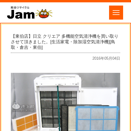
【東伯店】日立 クリエア 多機能空気清浄機を買い取り
させて頂きました。[生活家電・除加湿空気清浄機][鳥
取・倉吉・東伯]
2016年05月04日