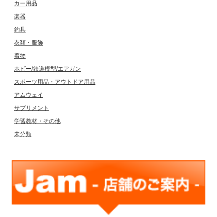
カー用品
楽器
釣具
衣類・服飾
着物
ホビー/鉄道模型/エアガン
スポーツ用品・アウトドア用品
アムウェイ
サプリメント
学習教材・その他
未分類