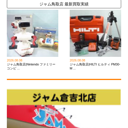
ジャム鳥取店 最新買取実績
2026.08.08
2026.08.08
ジャム鳥取店|Nintendo ファミリー
ジャム鳥取店|HILTI ヒルティ PM30-
コンピ ...
M ...