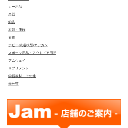
カー用品
楽器
釣具
衣類・服飾
着物
ホビー/鉄道模型/エアガン
スポーツ用品・アウトドア用品
アムウェイ
サプリメント
学習教材・その他
未分類