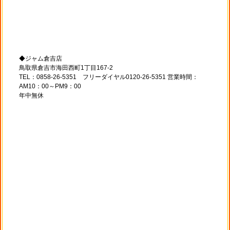
◆ジャム倉吉店
鳥取県倉吉市海田西町1丁目167-2
TEL：0858-26-5351 フリーダイヤル0120-26-5351 営業時間：
AM10：00～PM9：00
年中無休