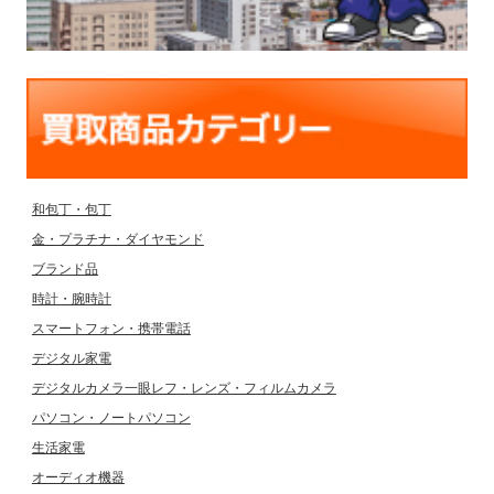
和包丁・包丁
金・プラチナ・ダイヤモンド
ブランド品
時計・腕時計
スマートフォン・携帯電話
デジタル家電
デジタルカメラ一眼レフ・レンズ・フィルムカメラ
パソコン・ノートパソコン
生活家電
オーディオ機器