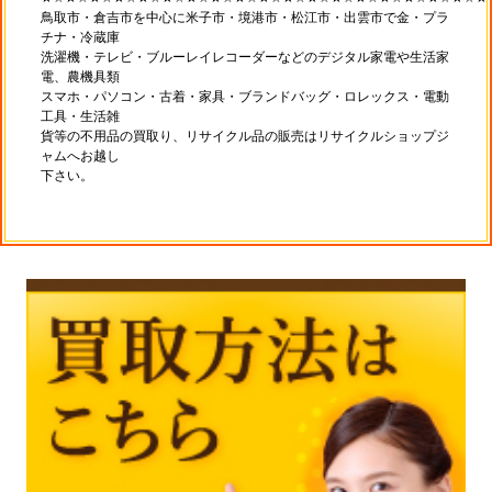
鳥取市・倉吉市を中心に米子市・境港市・松江市・出雲市で金・プラ
チナ・冷蔵庫
洗濯機・テレビ・ブルーレイレコーダーなどのデジタル家電や生活家
電、農機具類
スマホ・パソコン・古着・家具・ブランドバッグ・ロレックス・電動
工具・生活雑
貨等の不用品の買取り、リサイクル品の販売はリサイクルショップジ
ャムへお越し
下さい。