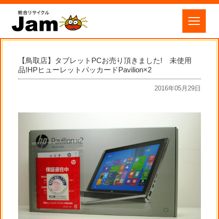
【鳥取店】タブレットPCお売り頂きました! 未使用
品!HPヒューレットパッカードPavilion×2
2016年05月29日