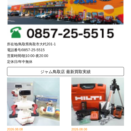
所在地/鳥取県鳥取市大杙201-1
電話番号/0857-25-5515
営業時間/朝10:00-夜20:00
定休日/年中無休
ジャム鳥取店 最新買取実績
2026.08.08
2026.08.08