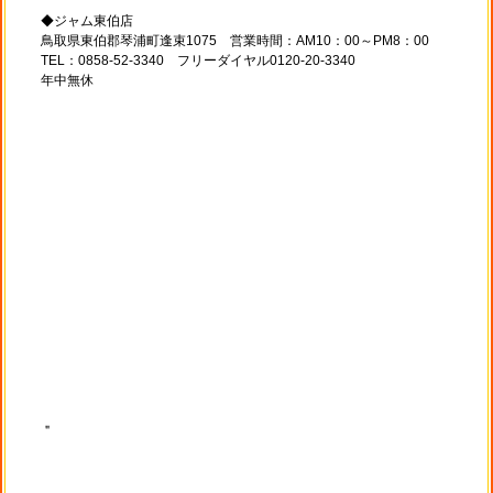
◆ジャム東伯店
鳥取県東伯郡琴浦町逢束1075 営業時間：AM10：00～PM8：00
TEL：0858-52-3340 フリーダイヤル0120-20-3340
年中無休
＂