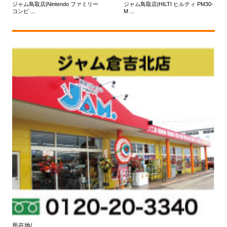
ジャム鳥取店|Nintendo ファミリー
ジャム鳥取店|HILTI ヒルティ PM30-
コンピ ...
M ...
所在地/