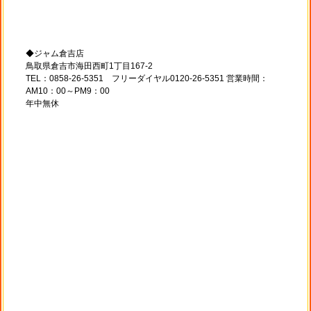
◆ジャム倉吉店
鳥取県倉吉市海田西町1丁目167-2
TEL：0858-26-5351 フリーダイヤル0120-26-5351 営業時間：
AM10：00～PM9：00
年中無休