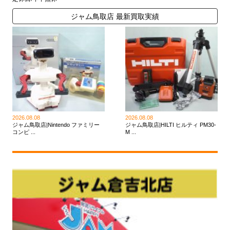
ジャム鳥取店 最新買取実績
2026.08.08
2026.08.08
ジャム鳥取店|Nintendo ファミリー
ジャム鳥取店|HILTI ヒルティ PM30-
コンピ ...
M ...