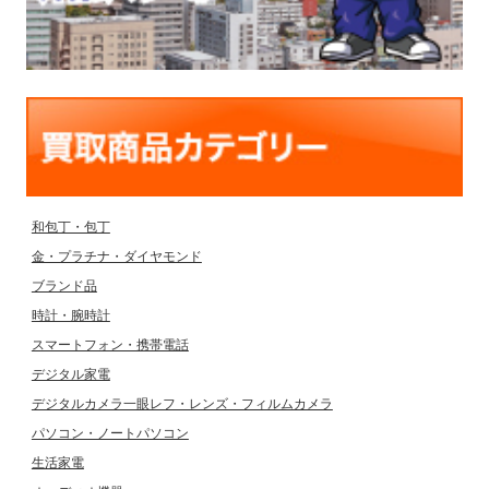
和包丁・包丁
金・プラチナ・ダイヤモンド
ブランド品
時計・腕時計
スマートフォン・携帯電話
デジタル家電
デジタルカメラ一眼レフ・レンズ・フィルムカメラ
パソコン・ノートパソコン
生活家電