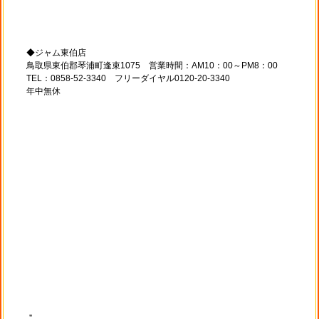
◆ジャム東伯店
鳥取県東伯郡琴浦町逢束1075 営業時間：AM10：00～PM8：00
TEL：0858-52-3340 フリーダイヤル0120-20-3340
年中無休
＂