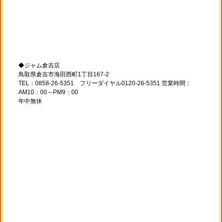
◆ジャム倉吉店
鳥取県倉吉市海田西町1丁目167-2
TEL：0858-26-5351 フリーダイヤル0120-26-5351 営業時間：
AM10：00～PM9：00
年中無休