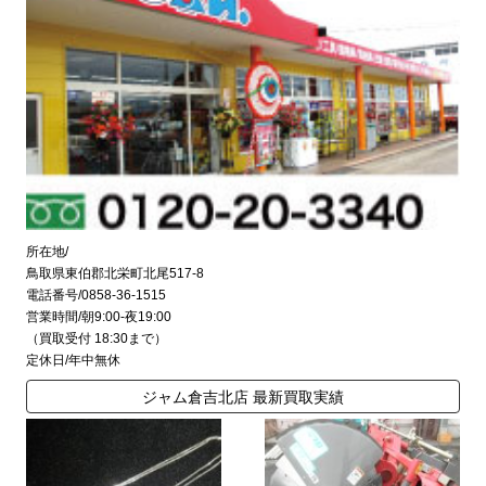
所在地/
鳥取県東伯郡北栄町北尾517-8
電話番号/0858-36-1515
営業時間/朝9:00-夜19:00
（買取受付 18:30まで）
定休日/年中無休
ジャム倉吉北店 最新買取実績