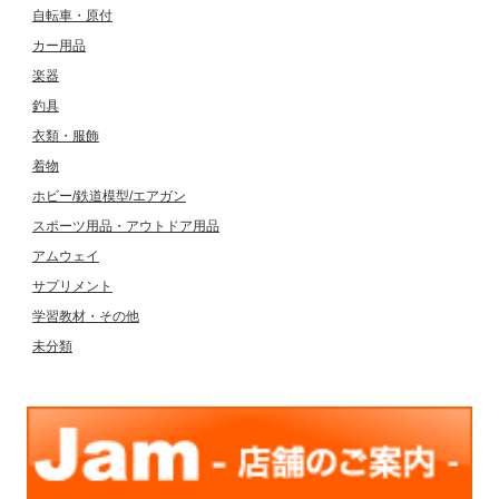
自転車・原付
カー用品
楽器
釣具
衣類・服飾
着物
ホビー/鉄道模型/エアガン
スポーツ用品・アウトドア用品
アムウェイ
サプリメント
学習教材・その他
未分類