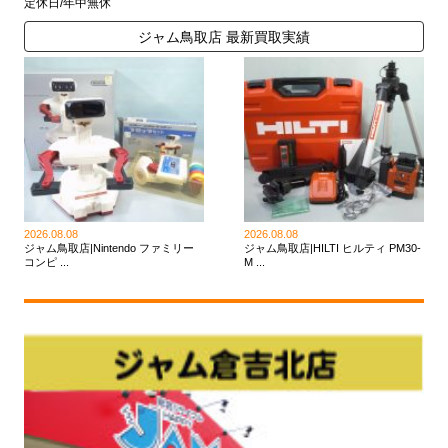
定休日/年中無休
ジャム鳥取店 最新買取実績
2026.08.08
2026.08.08
ジャム鳥取店|Nintendo ファミリー
ジャム鳥取店|HILTI ヒルティ PM30-
コンピ ...
M ...