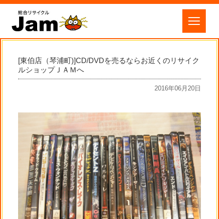
[東伯店（琴浦町)]CD/DVDを売るならお近くのリサイク
ルショップＪＡＭへ
2016年06月20日