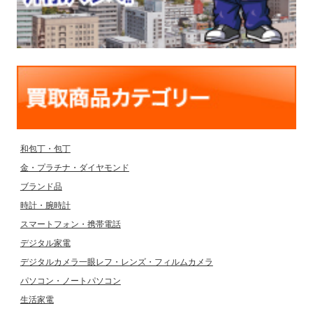
和包丁・包丁
金・プラチナ・ダイヤモンド
ブランド品
時計・腕時計
スマートフォン・携帯電話
デジタル家電
デジタルカメラ一眼レフ・レンズ・フィルムカメラ
パソコン・ノートパソコン
生活家電