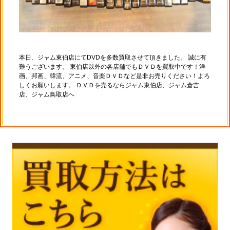
本日、ジャム東伯店にてDVDを多数買取させて頂きました。 誠に有
難うございます。 東伯店以外の各店舗でもＤＶＤを買取中です！洋
画、邦画、韓流、アニメ、音楽ＤＶＤなど是非お売りください！よろ
しくお願いします。 ＤＶＤを売るならジャム東伯店、ジャム倉吉
店、ジャム鳥取店へ