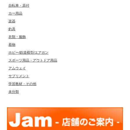
自転車・原付
カー用品
楽器
釣具
衣類・服飾
着物
ホビー/鉄道模型/エアガン
スポーツ用品・アウトドア用品
アムウェイ
サプリメント
学習教材・その他
未分類