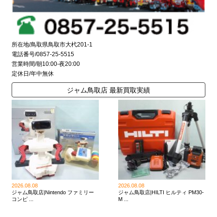
所在地/鳥取県鳥取市大杙201-1
電話番号/0857-25-5515
営業時間/朝10:00-夜20:00
定休日/年中無休
ジャム鳥取店 最新買取実績
2026.08.08
2026.08.08
ジャム鳥取店|Nintendo ファミリー
ジャム鳥取店|HILTI ヒルティ PM30-
コンピ ...
M ...