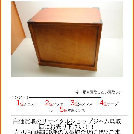
━━━━━━━━━━━━━━━━━━今、最も買取したい買取ラン
キング～！━━━━━━━━━━━━━━━━━━━━
1
2
3
4
位
チェスト
位
ソファ
位
洋タンス
位
テーブ
5
ル
位
整理タンス
━━━━━━━━━━━━━━
━━━
━━━━━━━━━━━━━━━━━━━━━━━━━━━━━━━━━━━━━━━
高価買取のリサイクルショップジャム鳥取
店にお売り下さい！！
売り場面積350坪の大型総合店にぜひご来