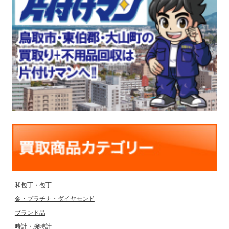
和包丁・包丁
金・プラチナ・ダイヤモンド
ブランド品
時計・腕時計