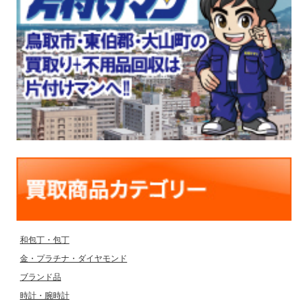
和包丁・包丁
金・プラチナ・ダイヤモンド
ブランド品
時計・腕時計