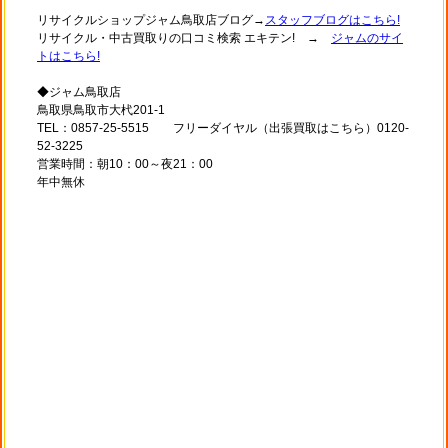
リサイクルショップジャム鳥取店ブログ→
スタッフブログはこちら!
リサイクル・中古買取りの口コミ検索 エキテン! →
ジャムのサイ
トはこちら!
◆ジャム鳥取店
鳥取県鳥取市大杙201-1
TEL：0857-25-5515 フリーダイヤル（出張買取はこちら）0120-
52-3225
営業時間：朝10：00～夜21：00
年中無休