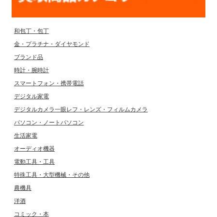
和包丁・包丁
金・プラチナ・ダイヤモンド
ブランド品
時計・腕時計
スマートフォン・携帯電話
デジタル家電
デジタルカメラ一眼レフ・レンズ・フィルムカメラ
パソコン・ノートパソコン
生活家電
オーディオ機器
電動工具・工具
特殊工具・大型機械・その他
農機具
洋酒
コミック・本