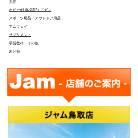
着物
ホビー/鉄道模型/エアガン
スポーツ用品・アウトドア用品
アムウェイ
サプリメント
学習教材・その他
未分類