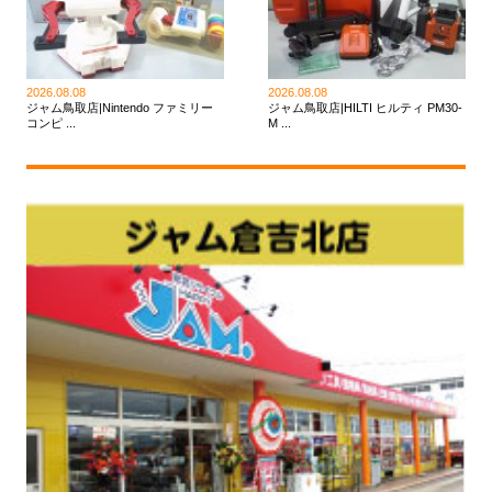
2026.08.08
2026.08.08
ジャム鳥取店|Nintendo ファミリー
ジャム鳥取店|HILTI ヒルティ PM30-
コンピ ...
M ...