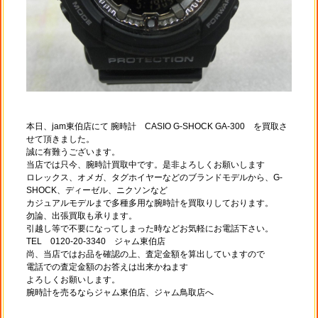
本日、jam東伯店にて 腕時計 CASIO G-SHOCK GA-300 を買取さ
せて頂きました。
誠に有難うございます。
当店では只今、腕時計買取中です。是非よろしくお願いします
ロレックス、オメガ、タグホイヤーなどのブランドモデルから、G-
SHOCK、ディーゼル、ニクソンなど
カジュアルモデルまで多種多用な腕時計を買取りしております。
勿論、出張買取も承ります。
引越し等で不要になってしまった時などお気軽にお電話下さい。
TEL 0120-20-3340 ジャム東伯店
尚、当店ではお品を確認の上、査定金額を算出していますので
電話での査定金額のお答えは出来かねます
よろしくお願いします。
腕時計を売るならジャム東伯店、ジャム鳥取店へ