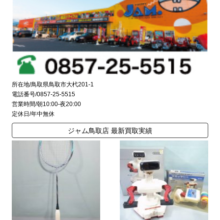
所在地/鳥取県鳥取市大杙201-1
電話番号/0857-25-5515
営業時間/朝10:00-夜20:00
定休日/年中無休
ジャム鳥取店 最新買取実績