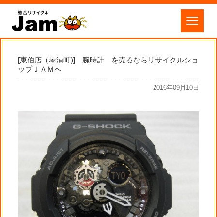
[東伯店（琴浦町)] 腕時計 を売るならリサイクルショ
ップＪＡＭへ
2016年09月10日