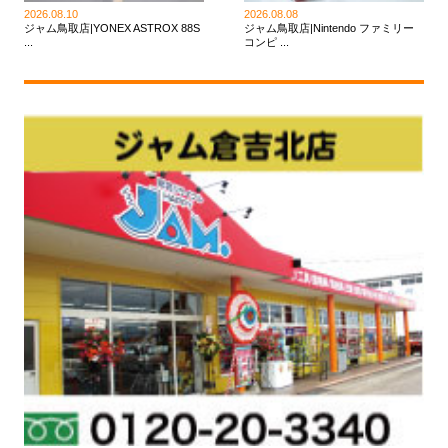
2026.08.10
2026.08.08
ジャム鳥取店|YONEX ASTROX 88S
ジャム鳥取店|Nintendo ファミリー
...
コンピ ...