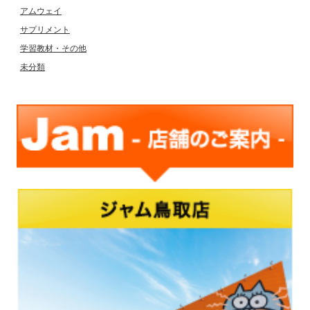
アムウェイ
サプリメント
学習教材・その他
未分類