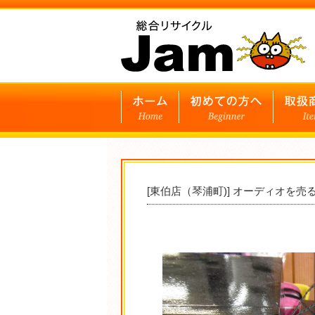
[東伯店（琴浦町)] オーディオを