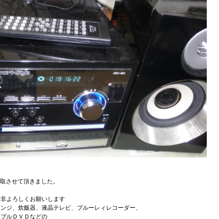
買取させて頂きました。
是非よろしくお願いします
レンジ、炊飯器、液晶テレビ、ブルーレィレコーダー、
タブルＤＶＤなどの