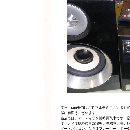
本日、jam東伯店にて マルチミニコンポを
誠に有難うございます。
当店では、オーディオを随時買取中です。
オーディオ以外にも洗濯機、冷蔵庫、電子
ノートパソコン、ＭＰ３プレーヤー、ポー