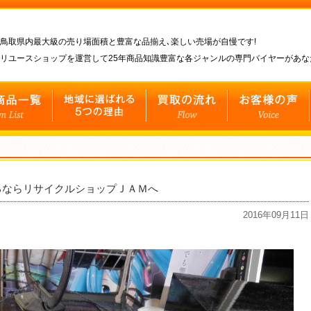
鳥取県内最大級の売り場面積と豊富な品揃え､楽しい売場が自慢です!
リユースショップを運営して25年商品知識豊富な各ジャンルの専門バイヤーがあ
売るならリサイクルショップＪＡＭへ
2016年09月11日