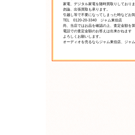
家電、デジタル家電を随時買取りしており
勿論、出張買取も承ります。
引越し等で不要になってしまった時などお
TEL 0120-20-3340 ジャム東伯店
尚、当店ではお品を確認の上、査定金額を
電話での査定金額のお答えは出来かねます
よろしくお願いします。
オーディオを売るならジャム東伯店、ジャ