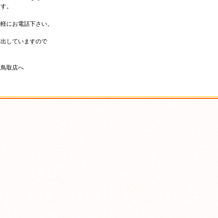
ます。
気軽にお電話下さい。
算出していますので
ム鳥取店へ