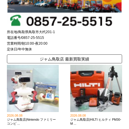
所在地/鳥取県鳥取市大杙201-1
電話番号/0857-25-5515
営業時間/朝10:00-夜20:00
定休日/年中無休
ジャム鳥取店 最新買取実績
2026.08.08
2026.08.08
ジャム鳥取店|Nintendo ファミリー
ジャム鳥取店|HILTI ヒルティ PM30-
コンピ ...
M ...