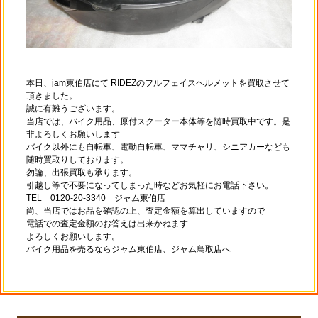
本日、jam東伯店にて RIDEZのフルフェイスヘルメットを買取させて
頂きました。
誠に有難うございます。
当店では、バイク用品、原付スクーター本体等を随時買取中です。是
非よろしくお願いします
バイク以外にも自転車、電動自転車、ママチャリ、シニアカー
なども
随時買取りしております。
勿論、出張買取も承ります。
引越し等で不要になってしまった時などお気軽にお電話下さい。
TEL 0120-20-3340 ジャム東伯店
尚、当店ではお品を確認の上、査定金額を算出していますので
電話での査定金額のお答えは出来かねます
よろしくお願いします。
バイク用品を売るならジャム東伯店、ジャム鳥取店へ