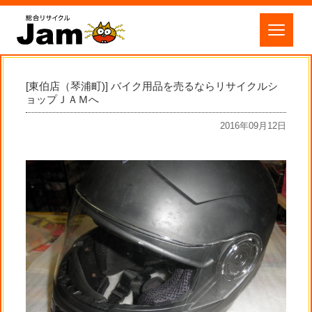
[東伯店（琴浦町)] バイク用品を売るならリサイクルシ
ョップＪＡＭへ
2016年09月12日