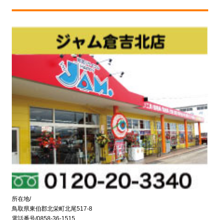
所在地/
鳥取県東伯郡北栄町北尾517-8
電話番号/0858-36-1515