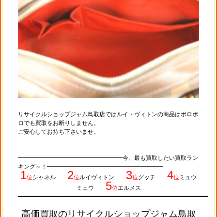
リサイクルショップジャム鳥取店ではルイ・ヴィトンの商品はボロボ
ロでも買取をお断りしません。
ご安心してお持ち下さいませ。
━━━━━━━━━━━━━━━━━━今、最も買取したい買取ラン
キング～！━━━━━━━━━━━━━━━━━━━━
1
2
3
4
位
シャネル
位
ルイヴィトン
位
グッチ
位
ミュウ
5
ミュウ
位
エルメス
━━━━━━━━━━━━━━
━━━
━━━━━━━━━━━━━━━━━━━━━━━━━━━━━━━━━━━━━━━
高価買取のリサイクルショップジャム鳥取