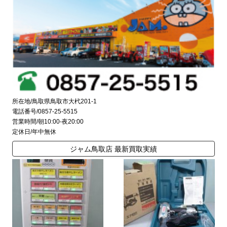
所在地/鳥取県鳥取市大杙201-1
電話番号/0857-25-5515
営業時間/朝10:00-夜20:00
定休日/年中無休
ジャム鳥取店 最新買取実績