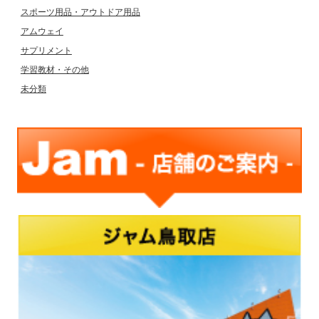
スポーツ用品・アウトドア用品
アムウェイ
サプリメント
学習教材・その他
未分類