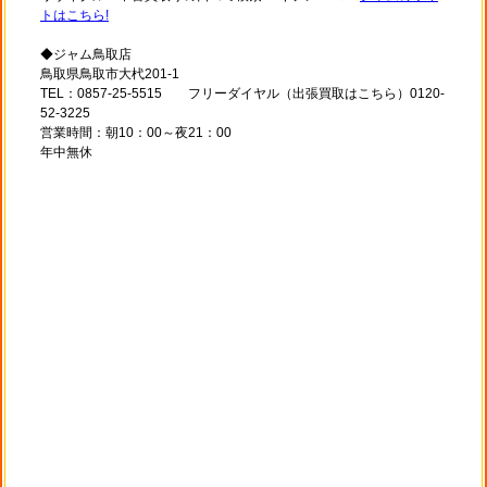
トはこちら!
◆ジャム鳥取店
鳥取県鳥取市大杙201-1
TEL：0857-25-5515 フリーダイヤル（出張買取はこちら）0120-
52-3225
営業時間：朝10：00～夜21：00
年中無休