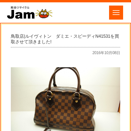
鳥取店|ルイヴィトン ダミエ・スピーディN41531を買
取させて頂きました!
2016年10月08日