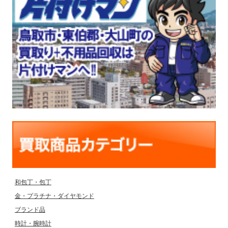
和包丁・包丁
金・プラチナ・ダイヤモンド
ブランド品
時計・腕時計