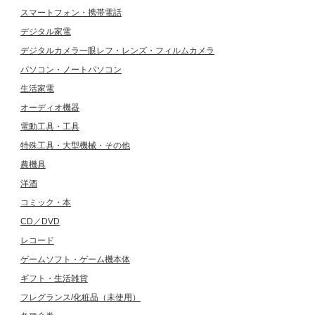
スマートフォン・携帯電話
デジタル家電
デジタルカメラ一眼レフ・レンズ・フィルムカメラ
パソコン・ノートパソコン
生活家電
オーディオ機器
電動工具・工具
特殊工具・大型機械・その他
農機具
洋酒
コミック・本
CD／DVD
レコード
ゲームソフト・ゲーム機本体
ギフト・生活雑貨
フレグランス/化粧品（未使用）