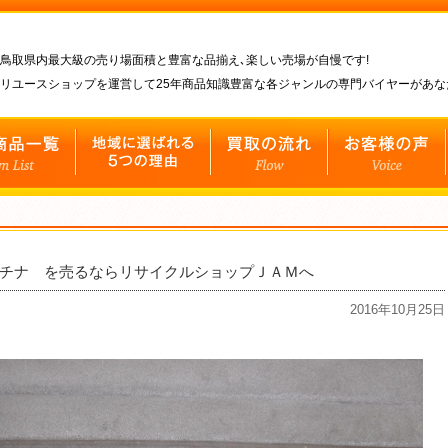
鳥取県内最大級の売り場面積と豊富な品揃え､楽しい売場が自慢です!
リユースショップを運営して25年商品知識豊富な各ジャンルの専門バイヤーがあ
プラチナ を売るならリサイクルショップＪＡＭへ
2016年10月25日