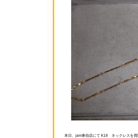
本日、jam東伯店にて K18 ネックレスを