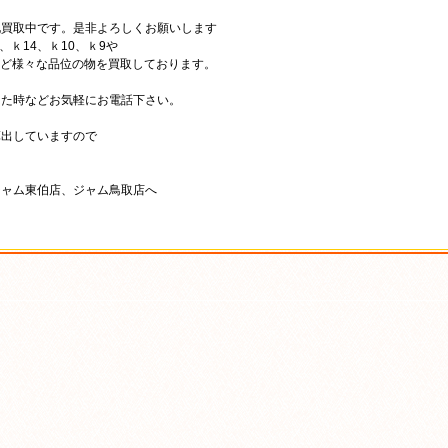
化買取中です。是非よろしくお願いします
、ｋ14、ｋ10、ｋ9や
t850など様々な品位の物を買取しております。
った時などお気軽にお電話下さい。
算出していますので
ジャム東伯店、ジャム鳥取店へ