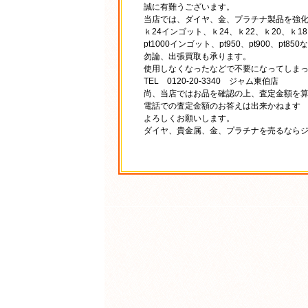
誠に有難うございます。
当店では、ダイヤ、金、プラチナ製品を強
ｋ24インゴット、ｋ24、ｋ22、ｋ20、ｋ18
pt1000インゴット、pt950、pt900、p
勿論、出張買取も承ります。
使用しなくなったなどで不要になってしま
TEL 0120-20-3340 ジャム東伯店
尚、当店ではお品を確認の上、査定金額を
電話での査定金額のお答えは出来かねます
よろしくお願いします。
ダイヤ、貴金属、金、プラチナを売るなら