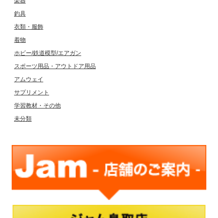
楽器
釣具
衣類・服飾
着物
ホビー/鉄道模型/エアガン
スポーツ用品・アウトドア用品
アムウェイ
サプリメント
学習教材・その他
未分類