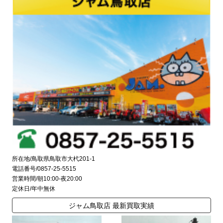
所在地/鳥取県鳥取市大杙201-1
電話番号/0857-25-5515
営業時間/朝10:00-夜20:00
定休日/年中無休
ジャム鳥取店 最新買取実績