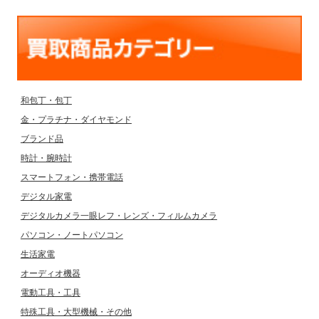
和包丁・包丁
金・プラチナ・ダイヤモンド
ブランド品
時計・腕時計
スマートフォン・携帯電話
デジタル家電
デジタルカメラ一眼レフ・レンズ・フィルムカメラ
パソコン・ノートパソコン
生活家電
オーディオ機器
電動工具・工具
特殊工具・大型機械・その他