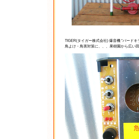
TIGER(タイガー株式会社) 爆音機 “バー
鳥よけ・鳥害対策に、、、果樹園から広い