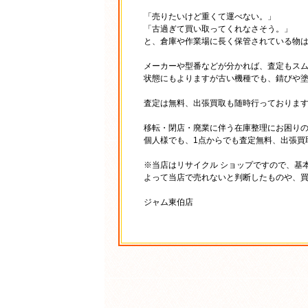
「売りたいけど重くて運べない。」
「古過ぎて買い取ってくれなさそう。」
と、倉庫や作業場に長く保管されている物は
メーカーや型番などが分かれば、査定もス
状態にもよりますが古い機種でも、錆びや
査定は無料、出張買取も随時行っておりま
移転・閉店・廃業に伴う在庫整理にお困り
個人様でも、1点からでも査定無料、出張買
※当店はリサイクル ショップですので、基
よって当店で売れないと判断したものや、
ジャム東伯店