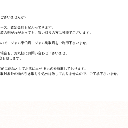
ございませんか?
ムーズ、査定金額も変わってきます。
塗装の剥がれがあっても、買い取りの方は可能でございます。
すので、ジャム東伯店、ジャム鳥取店をご利用下さいませ。
の場合も、お気軽にお問い合わせ下さいませ。
取も致します。
本的に商品としてお店に出せ るものを買取しております。
買取対象外の物の引き取りや処分は致しておりませんので、ご了承下さいませ。