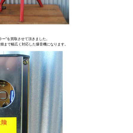
ドキラー”を買取させて頂きました。
田畑まで幅広く対応した爆音機になります。