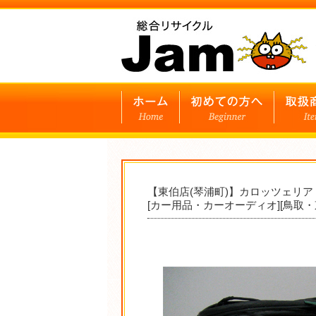
【東伯店(琴浦町)】カロッツェリア 1
[カー用品・カーオーディオ][鳥取・