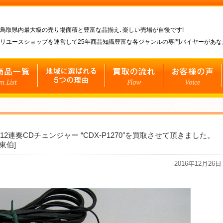
鳥取県内最大級の売り場面積と豊富な品揃え､楽しい売場が自慢です!
リユースショップを運営して25年商品知識豊富な各ジャンルの専門バイヤーがあ
2連奏CDチェンジャー “CDX-P1270″を買取させて頂きました。
東伯]
2016年12月26日