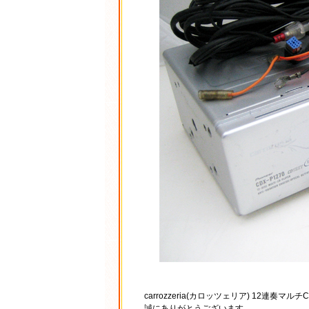
carrozzeria(カロッツェリア) 12連奏マ
誠にありがとうございます。