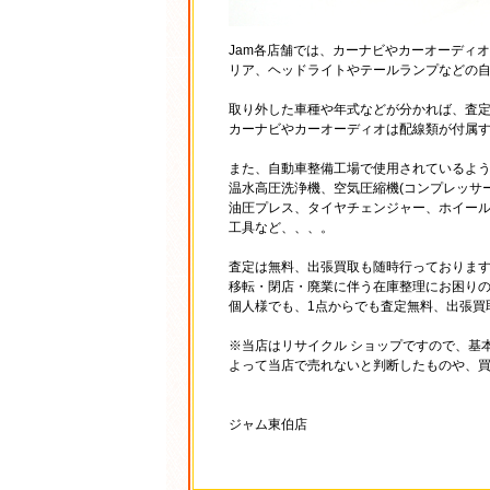
Jam各店舗では、カーナビやカーオーディ
リア、ヘッドライトやテールランプなどの
取り外した車種や年式などが分かれば、査
カーナビやカーオーディオは配線類が付属
また、自動車整備工場で使用されているよ
温水高圧洗浄機、空気圧縮機(コンプレッサ
油圧プレス、タイヤチェンジャー、ホイール
工具など、、、。
査定は無料、出張買取も随時行っておりま
移転・閉店・廃業に伴う在庫整理にお困り
個人様でも、1点からでも査定無料、出張買
※当店はリサイクル ショップですので、基
よって当店で売れないと判断したものや、
ジャム東伯店