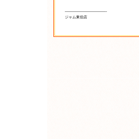
———————————-
ジャム東伯店