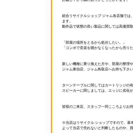
総合リサイクルショップ ジャム各店舗では
ます。
動作品で状態の良い製品に関しては高価買
「部屋の場所をとるから処分したい。」
「コンポで音楽を聴かなくなったから売り
新しい機種に乗り換えた方や、部屋の整理
ジャム東伯店、ジャム鳥取店へお持ち下さ
ターンテーブルに関してはカートリッジの
スピーカーに関しましては、エッジに劣化
皆様のご来店、スタッフ一同こころよりお
※当店はリサイクル ショップですので、基
よって当店で売れないと判断したものや、