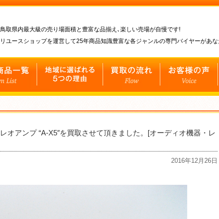
鳥取県内最大級の売り場面積と豊富な品揃え､楽しい売場が自慢です!
リユースショップを運営して25年商品知識豊富な各ジャンルの専門バイヤーがあ
レオアンプ “A-X5″を買取させて頂きました。[オーディオ機器・レ
2016年12月26日