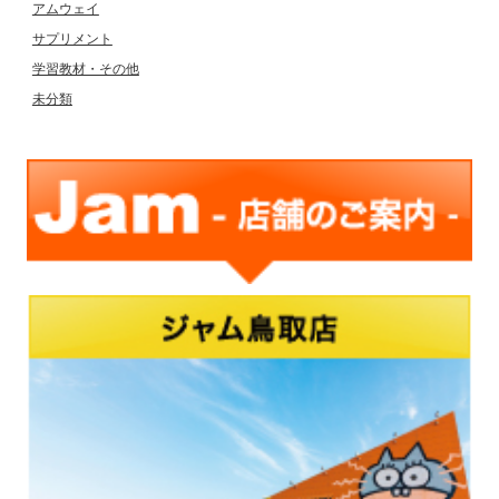
アムウェイ
サプリメント
学習教材・その他
未分類