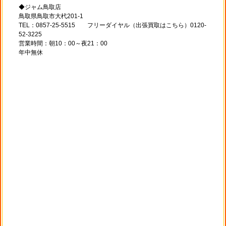
◆ジャム鳥取店
鳥取県鳥取市大杙201-1
TEL：0857-25-5515 フリーダイヤル（出張買取はこちら）0120-
52-3225
営業時間：朝10：00～夜21：00
年中無休