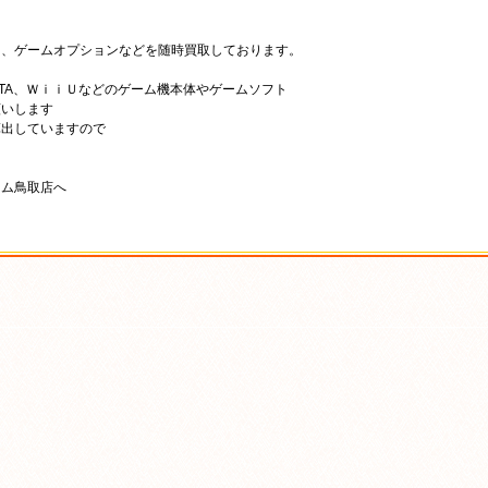
ト、ゲームオプションなどを随時買取しております。
VITA、ＷｉｉＵなどのゲーム機本体やゲームソフト
願いします
算出していますので
ャム鳥取店へ