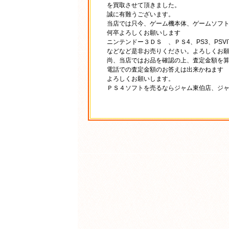
を買取させて頂きました。
誠に有難うございます。
当店では只今、ゲーム機本体、ゲームソフ
何卒よろしくお願いします
ニンテンドー３ＤＳ 、ＰＳ4、PS3、PS
などなど是非お売りください。よろしくお
尚、当店ではお品を確認の上、査定金額を
電話での査定金額のお答えは出来かねます
よろしくお願いします。
ＰＳ４ソフトを売るならジャム東伯店、ジ