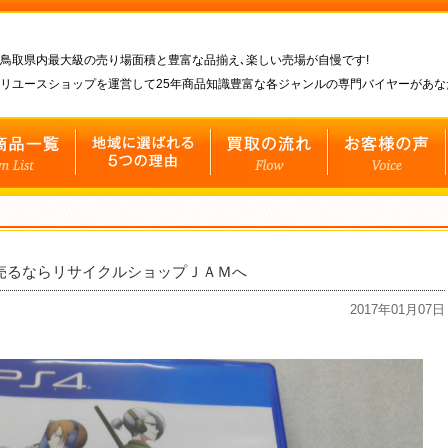
鳥取県内最大級の売り場面積と豊富な品揃え､楽しい売場が自慢です!
リユースショップを運営して25年商品知識豊富な各ジャンルの専門バイヤーがあ
 を売るならリサイクルショップＪＡＭへ
2017年01月07日