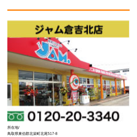
所在地/
鳥取県東伯郡北栄町北尾517-8