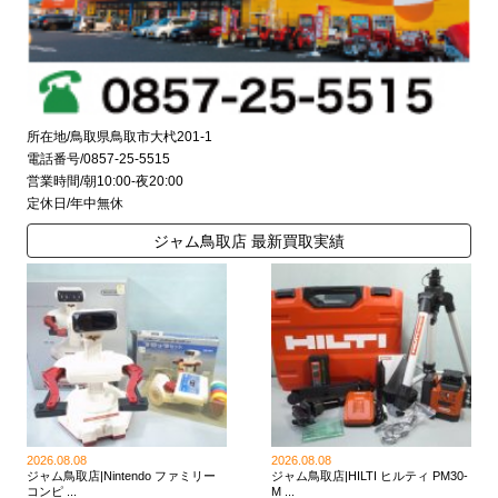
所在地/鳥取県鳥取市大杙201-1
電話番号/0857-25-5515
営業時間/朝10:00-夜20:00
定休日/年中無休
ジャム鳥取店 最新買取実績
2026.08.08
2026.08.08
ジャム鳥取店|Nintendo ファミリー
ジャム鳥取店|HILTI ヒルティ PM30-
コンピ ...
M ...