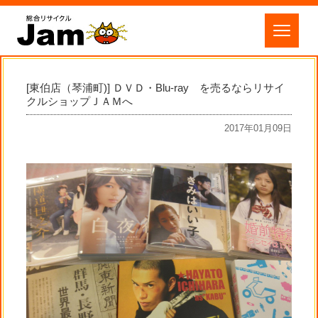
[東伯店（琴浦町)] ＤＶＤ・Blu-ray を売るならリサイ
クルショップＪＡＭへ
2017年01月09日