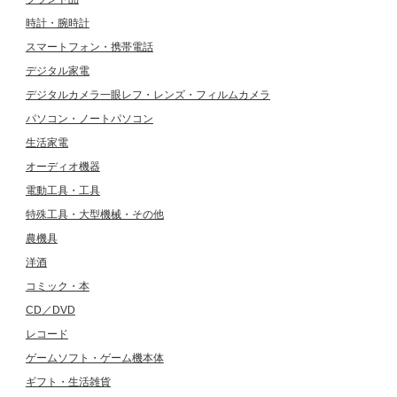
時計・腕時計
スマートフォン・携帯電話
デジタル家電
デジタルカメラ一眼レフ・レンズ・フィルムカメラ
パソコン・ノートパソコン
生活家電
オーディオ機器
電動工具・工具
特殊工具・大型機械・その他
農機具
洋酒
コミック・本
CD／DVD
レコード
ゲームソフト・ゲーム機本体
ギフト・生活雑貨