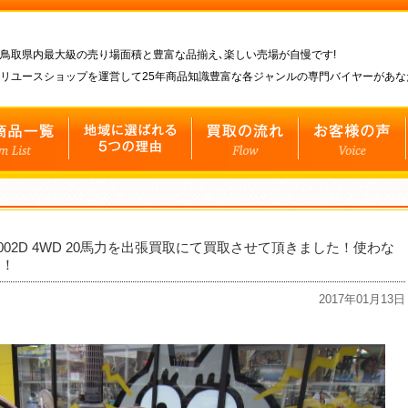
鳥取県内最大級の売り場面積と豊富な品揃え､楽しい売場が自慢です!
リユースショップを運営して25年商品知識豊富な各ジャンルの専門バイヤーがあ
02D 4WD 20馬力を出張買取にて買取させて頂きました！使わな
！！
2017年01月13日