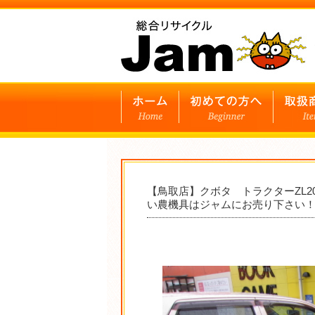
【鳥取店】クボタ トラクターZL20
い農機具はジャムにお売り下さい