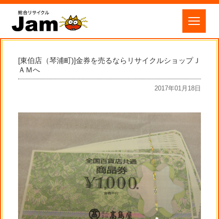
[東伯店（琴浦町)]金券を売るならリサイクルショップＪ
ＡＭへ
2017年01月18日