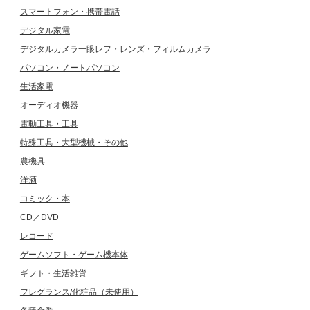
スマートフォン・携帯電話
デジタル家電
デジタルカメラ一眼レフ・レンズ・フィルムカメラ
パソコン・ノートパソコン
生活家電
オーディオ機器
電動工具・工具
特殊工具・大型機械・その他
農機具
洋酒
コミック・本
CD／DVD
レコード
ゲームソフト・ゲーム機本体
ギフト・生活雑貨
フレグランス/化粧品（未使用）