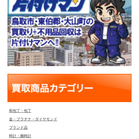
和包丁・包丁
金・プラチナ・ダイヤモンド
ブランド品
時計・腕時計