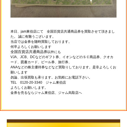
本日、jam東伯店にて 全国百貨店共通商品券を買取させて頂きまし
た。 誠に有難うございます。
当店では金券を随時買取しております。
何卒よろしくお願いします
全国百貨店共通商品券
以外にも
VJA、JCB、DCなどのギフト券、イオンなどのＳＣ商品券、クオカ
ード、図書カード、ビール券、旅行券、
ANAなどの株主優待券などなど買取りしております。是非よろしくお
願いします
勿論、出張買取も承ります。お気軽にお電話下さい。
TEL 0120-20-3340 ジャム東伯店
よろしくお願いします。
金券を売るならジャム東伯店、ジャム烏取店へ