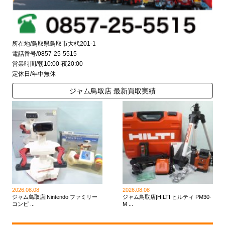
所在地/鳥取県鳥取市大杙201-1
電話番号/0857-25-5515
営業時間/朝10:00-夜20:00
定休日/年中無休
ジャム鳥取店 最新買取実績
2026.08.08
2026.08.08
ジャム鳥取店|Nintendo ファミリー
ジャム鳥取店|HILTI ヒルティ PM30-
コンピ ...
M ...