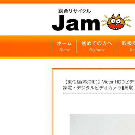
【東伯店(琴浦町)】Victor HDDビ
家電・デジタルビデオカメラ][鳥取