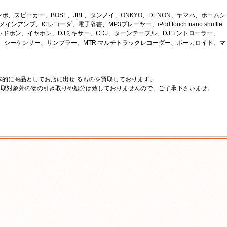
、スピーカー、BOSE、JBL、タンノイ、ONKYO、DENON、ヤマハ、ホームシ
アンプ、ICレコーダ、電子辞書、MP3プレーヤー、iPod touch nano shuffle
ock、ヘッドホン、イヤホン、DJミキサー、CDJ、ターンテーブル、DJコントローラー、
hnics、シーケンサー、サンプラー、MTR マルチトラックレコーダー、ボーカロイド、マ
本的に商品としてお店に出せ るものを買取しております。
買取対象外の物の引き取りや処分は致しておりませんので、ご了承下さいませ。