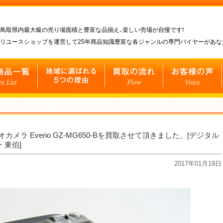
鳥取県内最大級の売り場面積と豊富な品揃え､楽しい売場が自慢です!
リユースショップを運営して25年商品知識豊富な各ジャンルの専門バイヤーがあ
デオカメラ Everio GZ-MG650-Bを買取させて頂きました。[デジタル
・東伯]
2017年01月19日