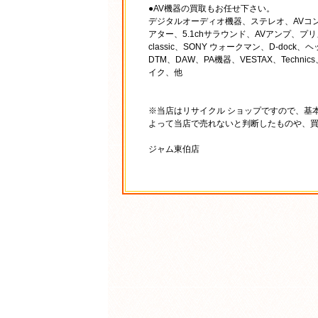
●AV機器の買取もお任せ下さい。
デジタルオーディオ機器、ステレオ、AVコンポ
アター、5.1chサラウンド、AVアンプ、プリメイン
classic、SONY ウォークマン、D-d
DTM、DAW、PA機器、VESTAX、Tec
イク、他
※当店はリサイクル ショップですので、基
よって当店で売れないと判断したものや、
ジャム東伯店