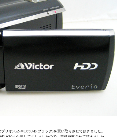
io(エブリオ) GZ-MG650-B(ブラック)を買い取りさせて頂きました。
ター AP-V20も付属しておりましたので、高価買取させて頂きました。