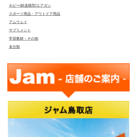
ホビー/鉄道模型/エアガン
スポーツ用品・アウトドア用品
アムウェイ
サプリメント
学習教材・その他
未分類