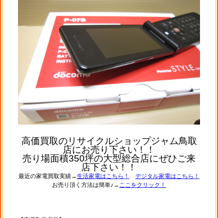
高価買取のリサイクルショップジャム鳥取
店にお売り下さい！！
売り場面積350坪の大型総合店にぜひご来
店下さい！！
最近の家電買取実績→
生活家電はこちら！
デジタル家電はこちら！
お売り頂く方法は簡単♪→
ここをクリック！