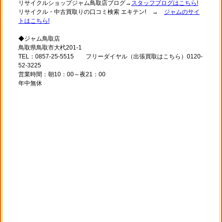
リサイクルショップジャム鳥取店ブログ→
スタッフブログはこちら!
リサイクル・中古買取りの口コミ検索 エキテン! →
ジャムのサイ
トはこちら!
◆ジャム鳥取店
鳥取県鳥取市大杙201-1
TEL：0857-25-5515 フリーダイヤル（出張買取はこちら）0120-
52-3225
営業時間：朝10：00～夜21：00
年中無休