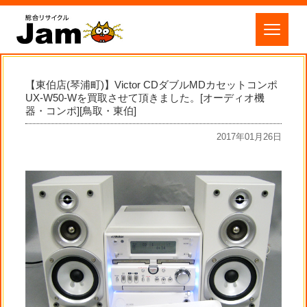
【東伯店(琴浦町)】Victor CDダブルMDカセットコンポ
UX-W50-Wを買取させて頂きました。[オーディオ機
器・コンポ][鳥取・東伯]
2017年01月26日