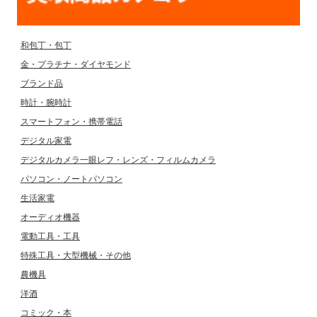
和包丁・包丁
金・プラチナ・ダイヤモンド
ブランド品
時計・腕時計
スマートフォン・携帯電話
デジタル家電
デジタルカメラ一眼レフ・レンズ・フィルムカメラ
パソコン・ノートパソコン
生活家電
オーディオ機器
電動工具・工具
特殊工具・大型機械・その他
農機具
洋酒
コミック・本