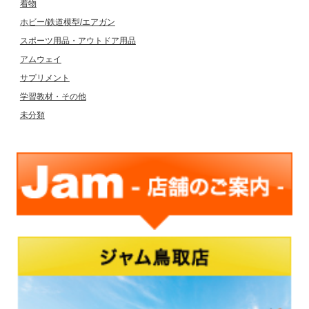
着物
ホビー/鉄道模型/エアガン
スポーツ用品・アウトドア用品
アムウェイ
サプリメント
学習教材・その他
未分類