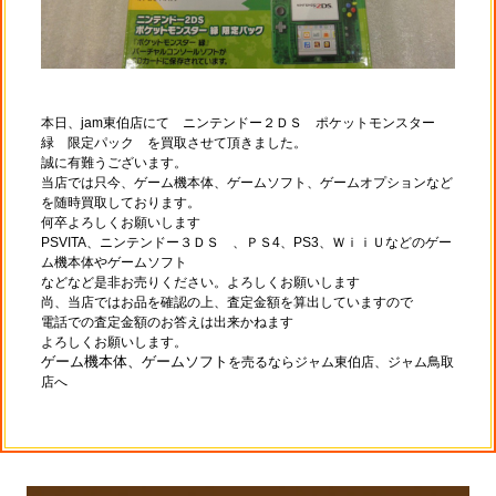
本日、jam東伯店にて ニンテンドー２ＤＳ ポケットモンスター
緑 限定パック を買取させて頂きました。
誠に有難うございます。
当店では只今、ゲーム機本体、ゲームソフト、ゲームオプションなど
を随時買取しております。
何卒よろしくお願いします
PSVITA、ニンテンドー３ＤＳ 、ＰＳ4、PS3、ＷｉｉＵなどのゲー
ム機本体やゲームソフト
などなど是非お売りください。よろしくお願いします
尚、当店ではお品を確認の上、査定金額を算出していますので
電話での査定金額のお答えは出来かねます
よろしくお願いします。
ゲーム機本体、ゲームソフト
を売るならジャム東伯店、ジャム鳥取
店へ