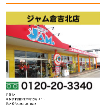
所在地/
鳥取県東伯郡北栄町北尾517-8
電話番号/0858-36-1515