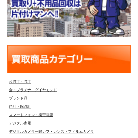
和包丁・包丁
金・プラチナ・ダイヤモンド
ブランド品
時計・腕時計
スマートフォン・携帯電話
デジタル家電
デジタルカメラ一眼レフ・レンズ・フィルムカメラ