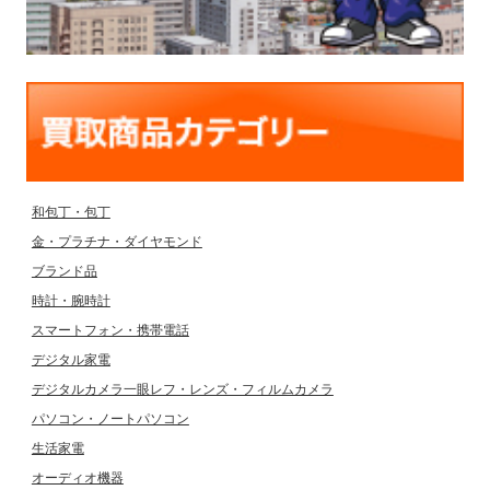
和包丁・包丁
金・プラチナ・ダイヤモンド
ブランド品
時計・腕時計
スマートフォン・携帯電話
デジタル家電
デジタルカメラ一眼レフ・レンズ・フィルムカメラ
パソコン・ノートパソコン
生活家電
オーディオ機器