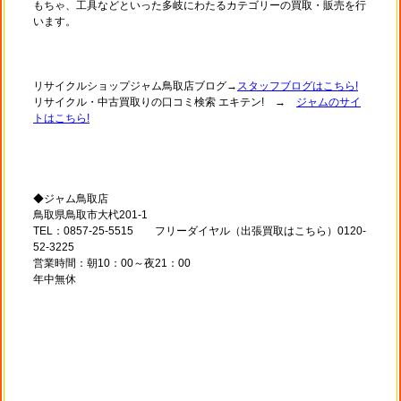
もちゃ、工具などといった多岐にわたるカテゴリーの買取・販売を行
います。
リサイクルショップジャム鳥取店ブログ→
スタッフブログはこちら!
リサイクル・中古買取りの口コミ検索 エキテン! →
ジャムのサイ
トはこちら!
◆ジャム鳥取店
鳥取県鳥取市大杙201-1
TEL：0857-25-5515 フリーダイヤル（出張買取はこちら）0120-
52-3225
営業時間：朝10：00～夜21：00
年中無休