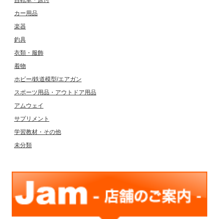
自転車・原付
カー用品
楽器
釣具
衣類・服飾
着物
ホビー/鉄道模型/エアガン
スポーツ用品・アウトドア用品
アムウェイ
サプリメント
学習教材・その他
未分類