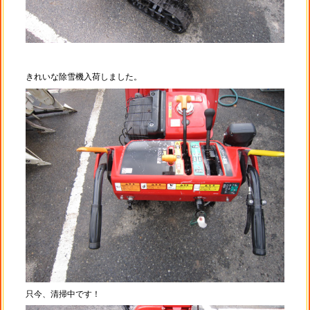
きれいな除雪機入荷しました。
只今、清掃中です！