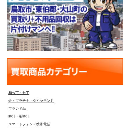
和包丁・包丁
金・プラチナ・ダイヤモンド
ブランド品
時計・腕時計
スマートフォン・携帯電話