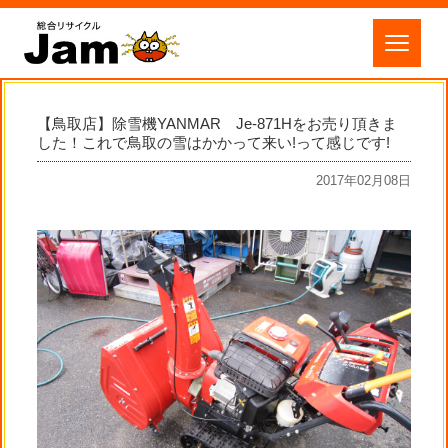
【鳥取店】除雪機YANMAR Je-871Hをお売り頂きま
した！これで鳥取の雪はかかって来い!って感じです!
2017年02月08日