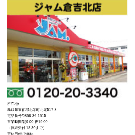
所在地/
鳥取県東伯郡北栄町北尾517-8
電話番号/0858-36-1515
営業時間/朝9:00-夜19:00
（買取受付 18:30まで）
定休日/年中無休