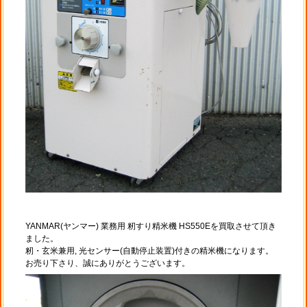
YANMAR(ヤンマー) 業務用 籾すり精米機 HS550Eを買取させて頂き
ました。
籾・玄米兼用, 光センサー(自動停止装置)付きの精米機になります。
お売り下さり、誠にありがとうございます。