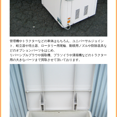
管理機やトラクターなどの車体はもちろん、ユニバーサルジョイン
ト、畦立器や培土器、ロータリー用尾輪、動噴用ノズルや防除器具な
どのオプションパーツをはじめ、
リバーシブルプラウや掘取機、プラソイラや溝堀機などのトラクター
用の大きなパーツまで買取させて頂いております。