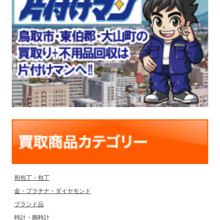
和包丁・包丁
金・プラチナ・ダイヤモンド
ブランド品
時計・腕時計