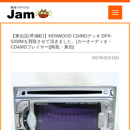
【東伯店(琴浦町)】KENWOOD CD/MDデッキ DPX-
5200Mを買取させて頂きました。[カーオーディオ・
CD&MDプレイヤー][鳥取・東伯]
2017年02月13日