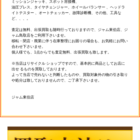
ミッションジャッキ、スポット溶接機、
油圧プレス、タイヤチェンジャー、ホイールバランサー 、ヘッドラ
イトテスター 、オートチェッカー、故障診断機、その他、工具な
ど、、、。
査定は無料、出張買取も随時行っておりますので、ジャム東伯店、ジ
ャム鳥取店をご利用下さいませ。
移転・閉店・廃業に伴う在庫整理にお困りの場合も、お気軽にお問い
合わせ下さいませ。
個人様でも、1点からでも査定無料、出張買取も致します。
※当店はリサイクル ショップですので、基本的に商品としてお店に
出せ るものを買取しております。
よって当店で売れないと判断したものや、買取対象外の物の引き取り
や処分は致しておりませんので、ご了承下さいませ。
ジャム東伯店