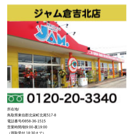
所在地/
鳥取県東伯郡北栄町北尾517-8
電話番号/0858-36-1515
営業時間/朝9:00-夜19:00
（買取受付 18:30まで）