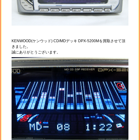
KENWOOD(ケンウッド) CD/MDデッキ DPX-5200Mを買取させて頂
きました。
誠にありがとうございます。