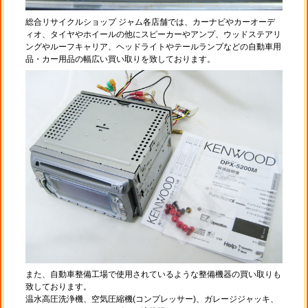
総合リサイクルショップ ジャム各店舗では、カーナビやカーオーデ
ィオ、タイヤやホイールの他にスピーカーやアンプ、ウッドステアリ
ングやルーフキャリア、ヘッドライトやテールランプなどの自動車用
品・カー用品の幅広い買い取りを致しております。
また、自動車整備工場で使用されているような整備機器の買い取りも
致しております。
温水高圧洗浄機、空気圧縮機(コンプレッサー)、ガレージジャッキ、