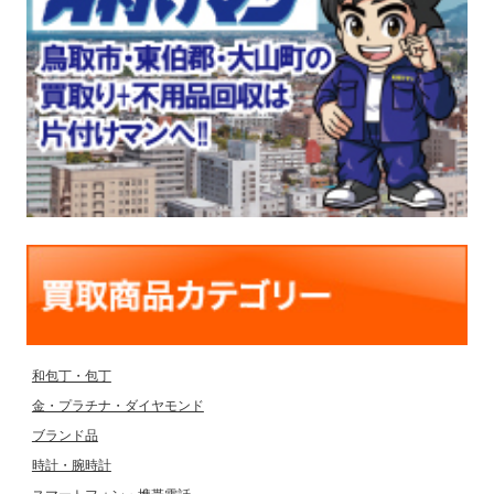
和包丁・包丁
金・プラチナ・ダイヤモンド
ブランド品
時計・腕時計