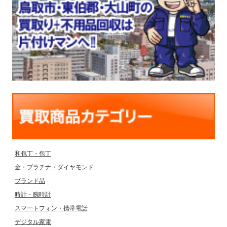
和包丁・包丁
金・プラチナ・ダイヤモンド
ブランド品
時計・腕時計
スマートフォン・携帯電話
デジタル家電