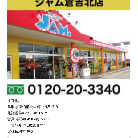
所在地/
鳥取県東伯郡北栄町北尾517-8
電話番号/0858-36-1515
営業時間/朝9:00-夜19:00
（買取受付 18:30まで）
定休日/年中無休